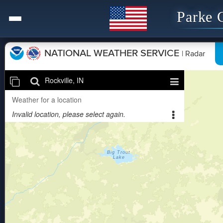
Parke 